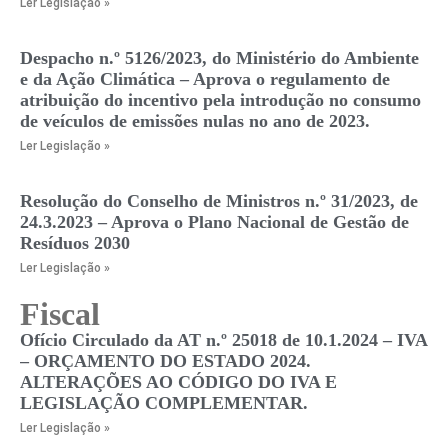
Ler Legislação »
Despacho n.º 5126/2023, do Ministério do Ambiente
e da Ação Climática – Aprova o regulamento de
atribuição do incentivo pela introdução no consumo
de veículos de emissões nulas no ano de 2023.
Ler Legislação »
Resolução do Conselho de Ministros n.º 31/2023, de
24.3.2023 – Aprova o Plano Nacional de Gestão de
Resíduos 2030
Ler Legislação »
Fiscal
Ofício Circulado da AT n.º 25018 de 10.1.2024 – IVA
– ORÇAMENTO DO ESTADO 2024.
ALTERAÇÕES AO CÓDIGO DO IVA E
LEGISLAÇÃO COMPLEMENTAR.
Ler Legislação »