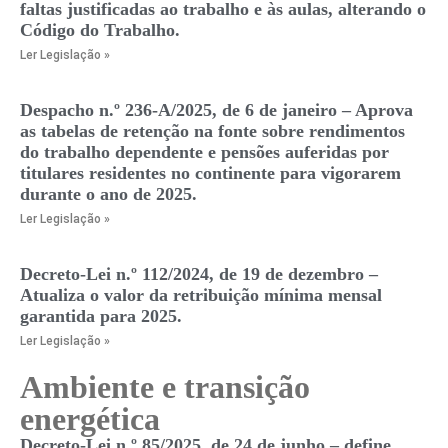
faltas justificadas ao trabalho e às aulas, alterando o
Código do Trabalho.
Ler Legislação »
Despacho n.º 236-A/2025, de 6 de janeiro – Aprova
as tabelas de retenção na fonte sobre rendimentos
do trabalho dependente e pensões auferidas por
titulares residentes no continente para vigorarem
durante o ano de 2025.
Ler Legislação »
Decreto-Lei n.º 112/2024, de 19 de dezembro –
Atualiza o valor da retribuição mínima mensal
garantida para 2025.
Ler Legislação »
Ambiente e transição
energética
Decreto-Lei n.º 85/2025, de 24 de junho – define