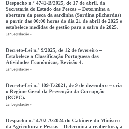
Despacho n.º 4741-B/2025, de 17 de abril, da
Secretaria de Estado das Pescas – Determina a
abertura da pesca da sardinha (Sardina pilchardus)
a partir das 00:00 horas do dia 21 de abril de 2025 e
estabelece medidas de gestão para a safra de 2025.
Ler Legislação »
Decreto-Lei n.º 9/2025, de 12 de fevereiro –
Estabelece a Classificação Portuguesa das
Atividades Económicas, Revisão 4.
Ler Legislação »
Decreto-Lei n.º 109-E/2021, de 9 de dezembro – cria
o Regime Geral da Prevenção da Corrupção
(RGPC).
Ler Legislação »
Despacho n.º 4702-A/2024 do Gabinete do Ministro
da Agricultura e Pescas – Determina a reabertura, a