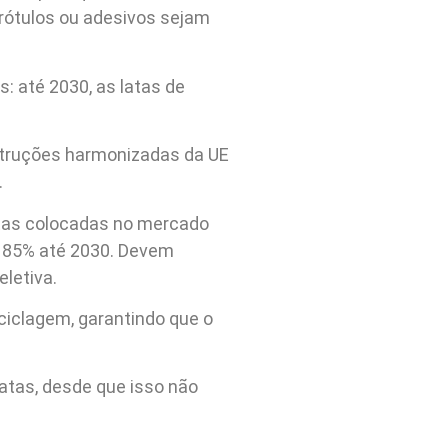
 rótulos ou adesivos sejam
: até 2030, as latas de
nstruções harmonizadas da UE
.
tas colocadas no mercado
o 85% até 2030. Devem
letiva.
eciclagem, garantindo que o
atas, desde que isso não