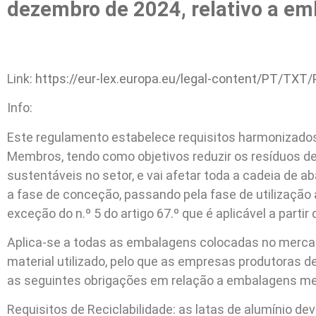
dezembro de 2024, relativo a em
Link:
https://eur-lex.europa.eu/legal-content/PT/TXT
Info:
Este regulamento estabelece requisitos harmonizado
Membros, tendo como objetivos reduzir os resíduos de
sustentáveis no setor, e vai afetar toda a cadeia de
a fase de conceção, passando pela fase de utilização a
exceção do n.º 5 do artigo 67.º que é aplicável a partir
Aplica-se a todas as embalagens colocadas no merca
material utilizado, pelo que as empresas produtoras d
as seguintes obrigações em relação a embalagens me
Requisitos de Reciclabilidade: as latas de alumínio de