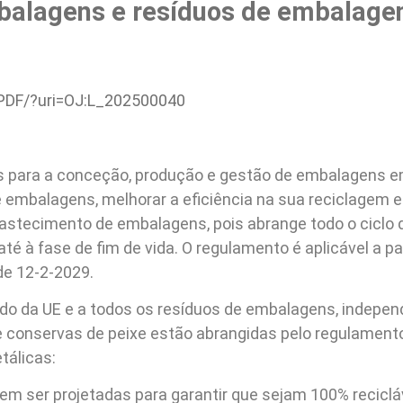
balagens e resíduos de embalage
/PDF/?uri=OJ:L_202500040
s para a conceção, produção e gestão de embalagens e
 embalagens, melhorar a eficiência na sua reciclagem 
 abastecimento de embalagens, pois abrange todo o cicl
té à fase de fim de vida. O regulamento é aplicável a pa
 de 12-2-2029.
do da UE e a todos os resíduos de embalagens, indepen
e conservas de peixe estão abrangidas pelo regulamento, 
tálicas:
vem ser projetadas para garantir que sejam 100% recicláv