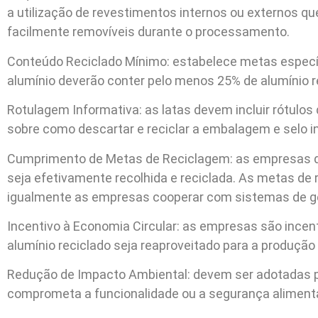
a utilização de revestimentos internos ou externos qu
facilmente removíveis durante o processamento.
Conteúdo Reciclado Mínimo: estabelece metas específic
alumínio deverão conter pelo menos 25% de alumínio r
Rotulagem Informativa: as latas devem incluir rótulo
sobre como descartar e reciclar a embalagem e selo ind
Cumprimento de Metas de Reciclagem: as empresas d
seja efetivamente recolhida e reciclada. As metas d
igualmente as empresas cooperar com sistemas de gest
Incentivo à Economia Circular: as empresas são incenti
alumínio reciclado seja reaproveitado para a produção
Redução de Impacto Ambiental: devem ser adotadas prá
comprometa a funcionalidade ou a segurança alimenta