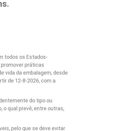
ns.
m todos os Estados-
e promover práticas
o de vida da embalagem, desde
rtir de 12-8-2026, com a
dentemente do tipo ou
o qual prevê, entre outras,
eis, pelo que se deve evitar