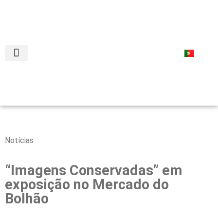
RECEITAS COM CONSERVAS
Notícias
“Imagens Conservadas” em
exposição no Mercado do
Bolhão