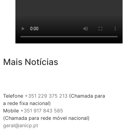
Mais Notícias
Telefone
+351 229 375 213
(
Chamada
para
a
rede
fixa
nacional)
Mobile
+351 917 843 585
(
Chamada
para
rede
móvel
nacional)
geral@anicp.pt