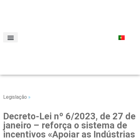
RECEITAS COM CONSERVAS
Legislação
»
Decreto-Lei nº 6/2023, de 27 de
janeiro – reforça o sistema de
incentivos «Apoiar as Indústrias